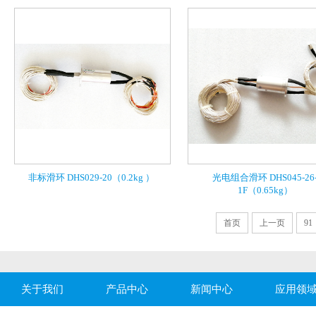
非标滑环 DHS029-20（0.2kg ）
光电组合滑环 DHS045-26
1F（0.65kg）
首页
上一页
91
关于我们
产品中心
新闻中心
应用领