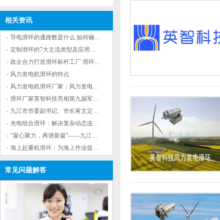
相关资讯
导电滑环的通路数是什么 如何确定滑环通路数
定制滑环的7大主流类型及应用场景解析
政企合力打造滑环标杆工厂 滑环领军企业九江基
风力发电机滑环的特点
风力发电机滑环厂家：风力发电机滑环的作用
滑环厂家英智科技亮相第九届军事智能技术装备
九江市市委副书记、市长蒋文定来英智科技调研
光电组合滑环：解决复杂动态连接问题的有效工
“凝心聚力，再谱新篇”——九江英智科技2023年
海上起重机滑环：为海上作业提供重要保障
常见问题解答