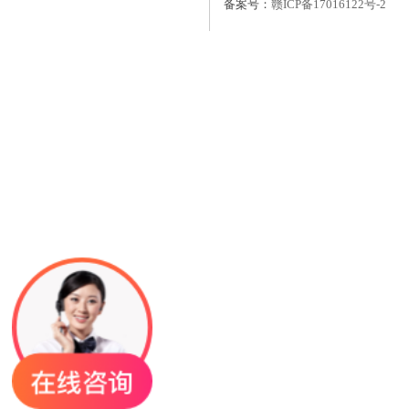
备案号：
赣ICP备17016122号-2