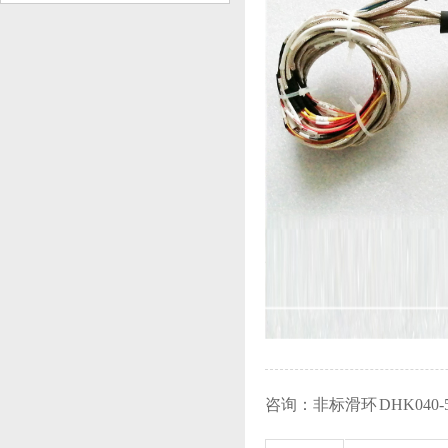
咨询：非标滑环 DHK040-5