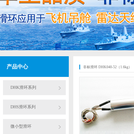
产品中心
非标滑环 DHK040-52（1.6kg）
DHK滑环系列
DHS滑环系列
微小型滑环