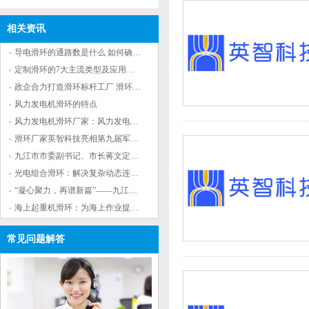
相关资讯
导电滑环的通路数是什么 如何确定滑环通路数
定制滑环的7大主流类型及应用场景解析
政企合力打造滑环标杆工厂 滑环领军企业九江基
风力发电机滑环的特点
风力发电机滑环厂家：风力发电机滑环的作用
滑环厂家英智科技亮相第九届军事智能技术装备
九江市市委副书记、市长蒋文定来英智科技调研
光电组合滑环：解决复杂动态连接问题的有效工
“凝心聚力，再谱新篇”——九江英智科技2023年
海上起重机滑环：为海上作业提供重要保障
常见问题解答