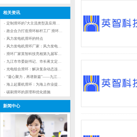
相关资讯
定制滑环的7大主流类型及应用场景解析
政企合力打造滑环标杆工厂 滑环领军企业九江基
风力发电机滑环的特点
风力发电机滑环厂家：风力发电机滑环的作用
滑环厂家英智科技亮相第九届军事智能技术装备
九江市市委副书记、市长蒋文定来英智科技调研
光电组合滑环：解决复杂动态连接问题的有效工
“凝心聚力，再谱新篇”——九江英智科技2023年
海上起重机滑环：为海上作业提供重要保障
碳刷滑环的原理和优化措施
新闻中心