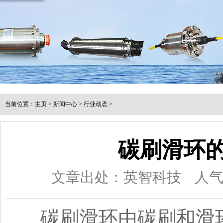
当前位置：
主页
>
新闻中心
>
行业动态
>
碳刷滑环
文章出处：英智科技
人
碳刷滑环由碳刷和滑环