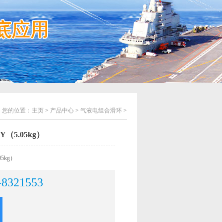
您的位置：
主页
>
产品中心
>
气液电组合滑环
>
Y（5.05kg）
05kg）
-8321553