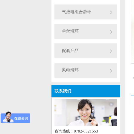
气液电组合滑环
单丝滑环
配套产品
风电滑环
联系我们
咨询热线：0792-8321553