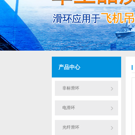
产品中心
非标滑环
电滑环
光纤滑环