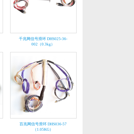
）
千兆网信号滑环 DHS025-36-
002（0.3kg）
百兆网信号滑环 DHS036-57
（1.05KG）