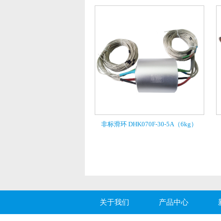
非标滑环 DHK070F-30-5A（6kg）
关于我们
产品中心