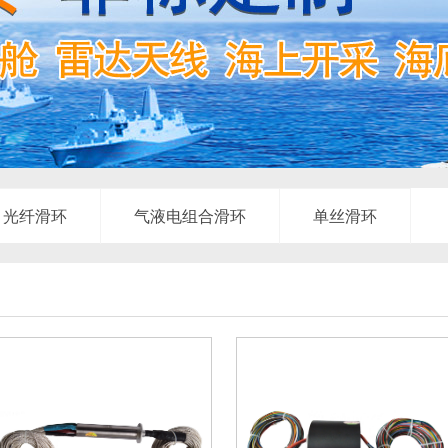
光纤滑环
气液电组合滑环
单丝滑环