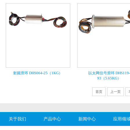
射频滑环 DHS064-25（1KG）
以太网信号滑环 DHS119-
93（5.65KG）
首页
上一页
关于我们
产品中心
新闻中心
应用领