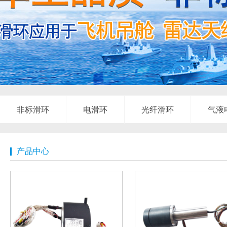
非标滑环
电滑环
光纤滑环
气液
产品中心