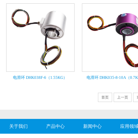
电滑环 DHK038F-6（1.55KG）
电滑环 DHK035-8-10A（0.7
首页
上一页
关于我们
产品中心
新闻中心
应用领