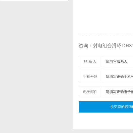
咨询：射电组合滑环 DHS106
联 系 人
手机号码
电子邮件