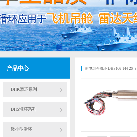
产品中心
射电组合滑环 DHS106-144-2S（
DHK滑环系列
DHS滑环系列
微小型滑环