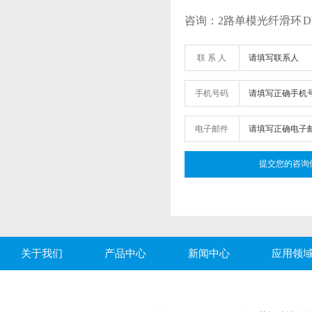
咨询：2路单模光纤滑环 DHS0
联 系 人
手机号码
电子邮件
关于我们
产品中心
新闻中心
应用领