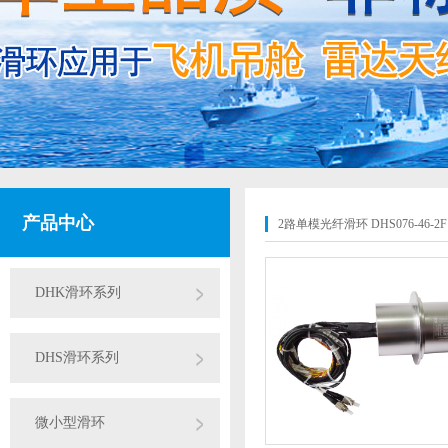
产品中心
2路单模光纤滑环 DHS076-46-2F
DHK滑环系列
DHS滑环系列
微小型滑环