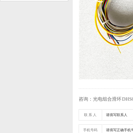
咨询：光电组合滑环 DHS050-
联 系 人
手机号码