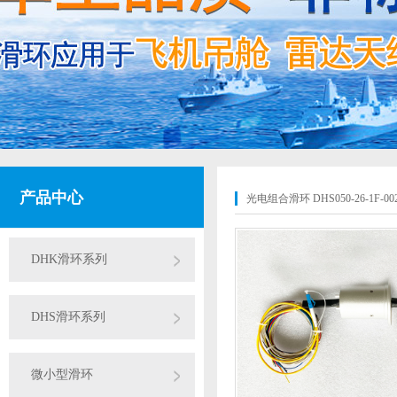
产品中心
光电组合滑环 DHS050-26-1F-00
DHK滑环系列
DHS滑环系列
微小型滑环