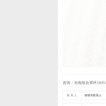
咨询：光电组合滑环 DHS118
联 系 人