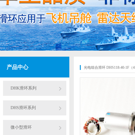
产品中心
光电组合滑环 DHS118-40-1F（4
DHK滑环系列
DHS滑环系列
微小型滑环