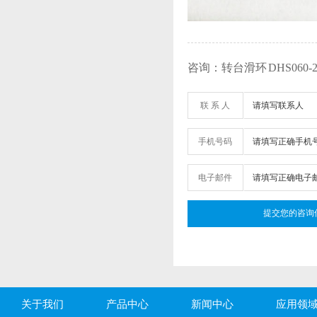
咨询：转台滑环 DHS060-28
联 系 人
手机号码
电子邮件
关于我们
产品中心
新闻中心
应用领