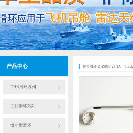
产品中心
转台滑环 DHS060-28-1A （1.35
DHK滑环系列
DHS滑环系列
微小型滑环