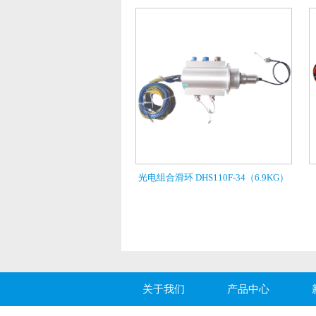
光电组合滑环 DHS110F-34（6.9KG）
关于我们
产品中心