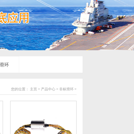
滑环
您的位置：
主页
>
产品中心
>
非标滑环
>