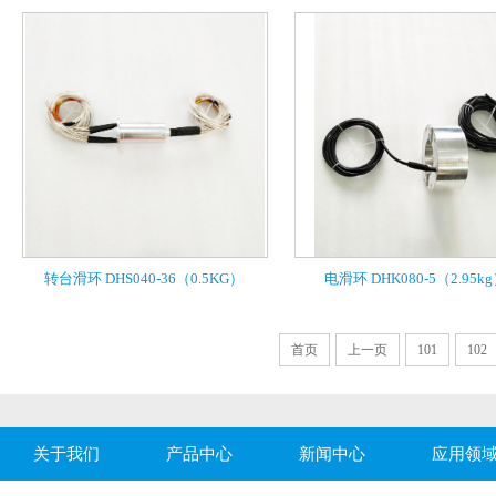
转台滑环 DHS040-36（0.5KG）
电滑环 DHK080-5（2.95k
首页
上一页
101
102
关于我们
产品中心
新闻中心
应用领