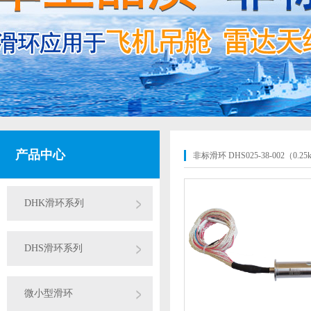
产品中心
非标滑环 DHS025-38-002（0.25
DHK滑环系列
DHS滑环系列
微小型滑环