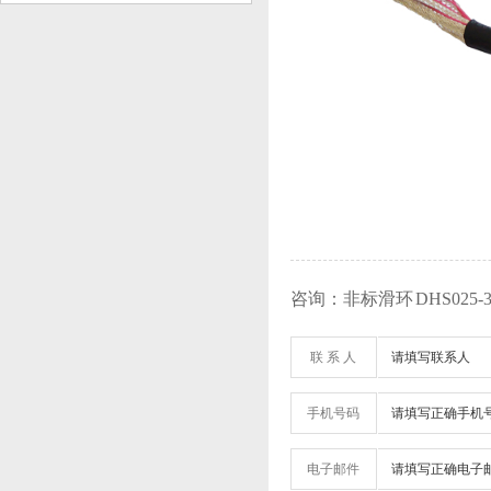
咨询：非标滑环 DHS025-38
联 系 人
手机号码
电子邮件