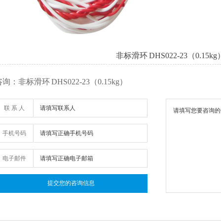
非标滑环 DHS022-23（0.15kg
询：非标滑环 DHS022-23（0.15kg）
联 系 人
手机号码
电子邮件