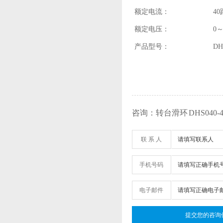
额定电流：
40
额定电压：
0～
产品型号：
DH
咨询：转台滑环 DHS040-40
联 系 人
手机号码
电子邮件