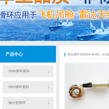
产品中心
转台滑环 DHS040-40-002（0.65
DHK滑环系列
DHS滑环系列
微小型滑环