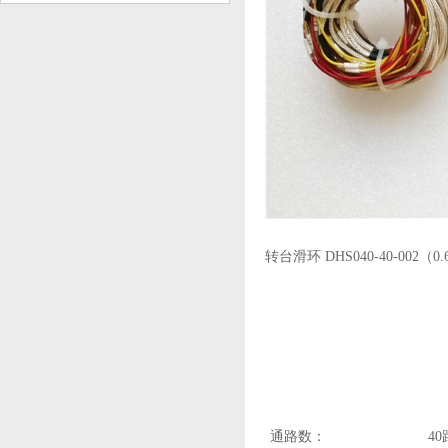
转台滑环 DHS040-40-002（0.
通路数：
4