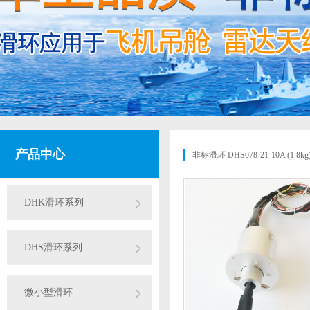
产品中心
非标滑环 DHS078-21-10A (1.8kg
DHK滑环系列
DHS滑环系列
微小型滑环