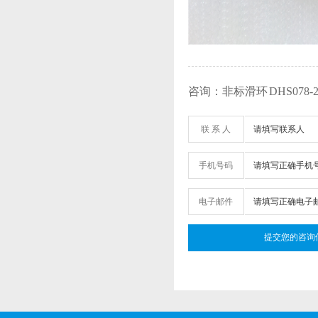
咨询：非标滑环 DHS078-21-1
联 系 人
手机号码
电子邮件