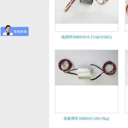
电滑环DHK036-6-15A(0.65KG)
非标滑环 DHK045-20(1.9kg)