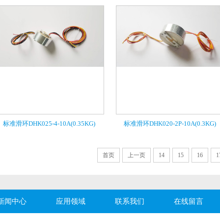
标准滑环DHK025-4-10A(0.35KG)
标准滑环DHK020-2P-10A(0.3KG)
首页
上一页
14
15
16
1
新闻中心
应用领域
联系我们
在线留言