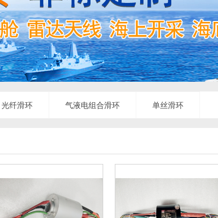
光纤滑环
气液电组合滑环
单丝滑环