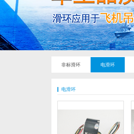
非标滑环
电滑环
电滑环