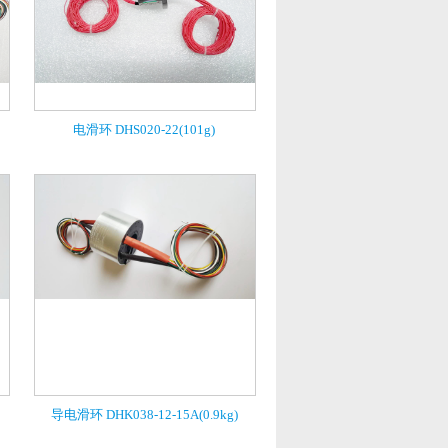
电滑环 DHS020-22(101g)
导电滑环 DHK038-12-15A(0.9kg)