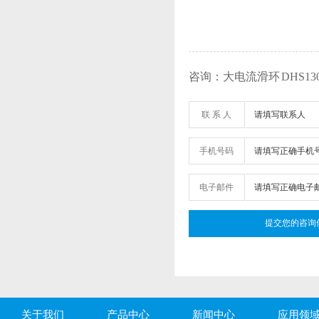
咨询：大电流滑环 DHS130F-
联 系 人
手机号码
电子邮件
关于我们
产品中心
新闻中心
应用领