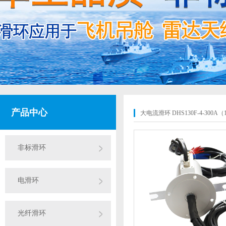
产品中心
大电流滑环 DHS130F-4-300A（1
非标滑环
电滑环
光纤滑环