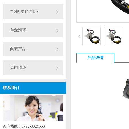
气液电组合滑环
单丝滑环
配套产品
产品详情
风电滑环
联系我们
咨询热线：0792-8321553