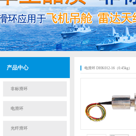
产品中心
电滑环 DHK012-16（0.45kg）
非标滑环
电滑环
光纤滑环