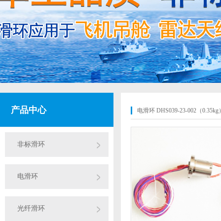
产品中心
电滑环 DHS039-23-002（0.35kg
非标滑环
电滑环
光纤滑环