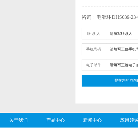
咨询：电滑环 DHS039-23-0
联 系 人
手机号码
电子邮件
关于我们
产品中心
新闻中心
应用领