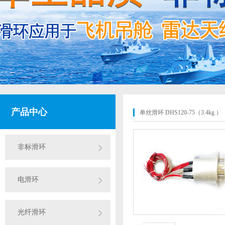
产品中心
单丝滑环 DHS120-75（3.4kg ）
非标滑环
电滑环
光纤滑环