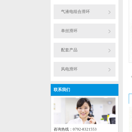
气液电组合滑环
单丝滑环
配套产品
风电滑环
联系我们
咨询热线：0792-8321553