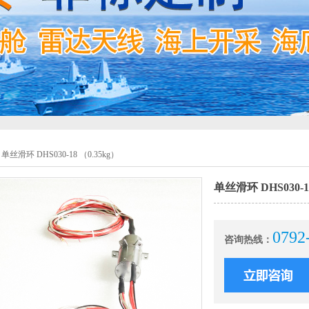
单丝滑环 DHS030-18 （0.35kg）
单丝滑环 DHS030-1
0792
咨询热线：