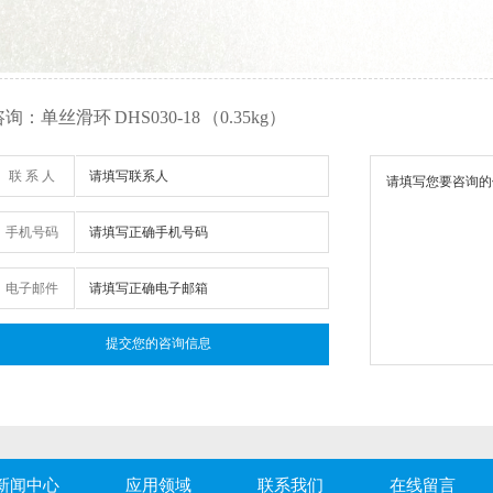
询：单丝滑环 DHS030-18 （0.35kg）
联 系 人
手机号码
电子邮件
新闻中心
应用领域
联系我们
在线留言