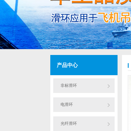
产品中心
非标滑环
电滑环
光纤滑环