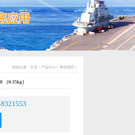
您的位置：
主页
>
产品中心
>
单丝滑环
>
8 （0.35kg）
-8321553