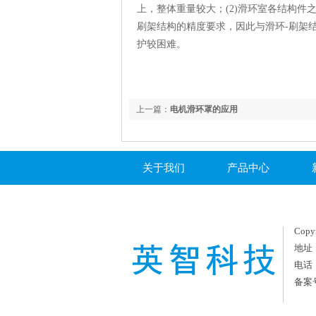
上，整体重量较大；(2)滑环室各结构件
刷架结构的精度要求，因此与滑环-刷架
护较困难。
上一篇：
电机滑环罩的应用
关于我们
产品中心
Copy
地址
电话：
备案