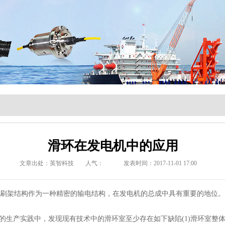
滑环在发电机中的应用
文章出处：英智科技
人气：
发表时间：2017-11-01 17:00
架结构作为一种精密的输电结构，在发电机的总成中具有重要的地位。
。
产实践中，发现现有技术中的滑环室至少存在如下缺陷(1)滑环室整体