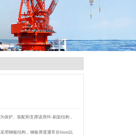
为保护、装配和支撑该滑环-刷架结构，
采用钢板结构，钢板厚度通常在6mm以