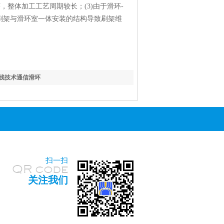
整体加工工艺周期较长；(3)由于滑环-
)刷架与滑环室一体安装的结构导致刷架维
线技术通信滑环
扫一扫
关注我们