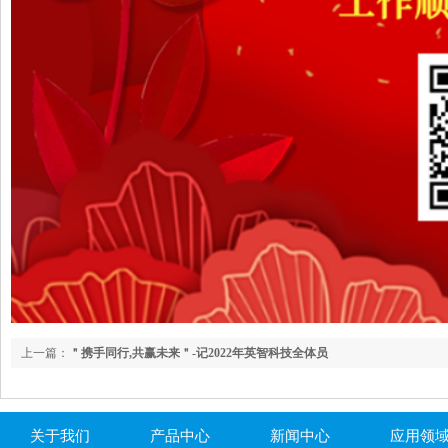
上一篇：
＂携手同行,共赢未来＂-记2022年英智科技全体员
关于我们
产品中心
新闻中心
应用领