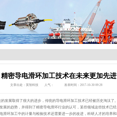
精密导电滑环加工技术在未来更加先进
文章出处：英智科技
人气：
发表时间：2017-10-30 09:28
的发展取得了很大的进步，传统的导电滑环加工技术已经被历史淘汰了。
发展的趋势，并得到了精密导电滑环行业的认可，某些领域这些技术已经
电滑环加工中的计量与检验技术还需要进一步的改进，科研人才的培养和